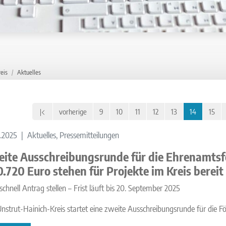
eis
Aktuelles
vorherige
9
10
11
12
13
14
15
8.2025
Aktuelles, Pressemitteilungen
ite Ausschreibungsrunde für die Ehrenamtsf
0.720 Euro stehen für Projekte im Kreis bereit
 schnell Antrag stellen – Frist läuft bis 20. September 2025
nstrut-Hainich-Kreis startet eine zweite Ausschreibungsrunde für die 