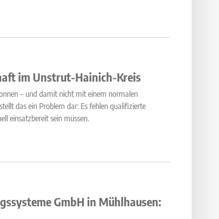
haft im Unstrut-Hainich-Kreis
 Tonnen – und damit nicht mit einem normalen
ellt das ein Problem dar: Es fehlen qualifizierte
ell einsatzbereit sein müssen.
rungssysteme GmbH in Mühlhausen: