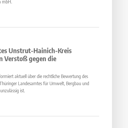
za mbH.
es Unstrut-Hainich-Kreis
en Verstoß gegen die
rmiert aktuell über die rechtliche Bewertung des
es Thüringer Landesamtes für Umwelt, Bergbau und
nzulässig ist.