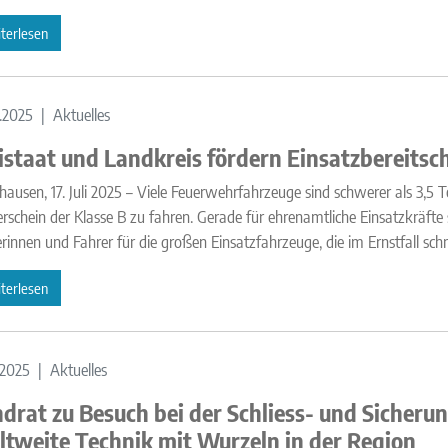
terlesen
.2025
Aktuelles
istaat und Landkreis fördern Einsatzbereitsc
ausen, 17. Juli 2025 – Viele Feuerwehrfahrzeuge sind schwerer als 3,5
rschein der Klasse B zu fahren. Gerade für ehrenamtliche Einsatzkräfte st
rinnen und Fahrer für die großen Einsatzfahrzeuge, die im Ernstfall schn
terlesen
.2025
Aktuelles
drat zu Besuch bei der Schliess- und Siche
tweite Technik mit Wurzeln in der Region