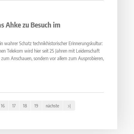
s Ahke zu Besuch im
in wahrer Schatz technikhistorischer Erinnerungskultur:
 Telekom wird hier seit 25 Jahren mit Leidenschaft
ur zum Anschauen, sondern vor allem zum Ausprobieren,
16
17
18
19
nächste