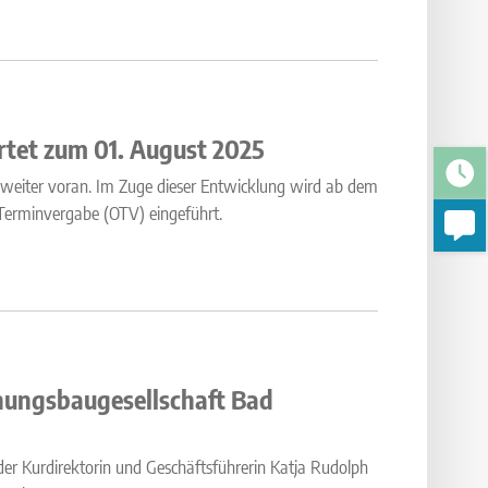
tet zum 01. August 2025
et weiter voran. Im Zuge dieser Entwicklung wird ab dem
-Terminvergabe (OTV) eingeführt.
nungsbaugesellschaft Bad
er Kurdirektorin und Geschäftsführerin Katja Rudolph