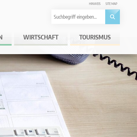
HINWEIS
SITE MAP
N
WIRTSCHAFT
TOURISMUS