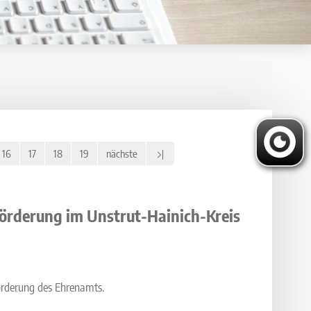
16
17
18
19
nächste
örderung im Unstrut-Hainich-Kreis
Förderung des Ehrenamts.