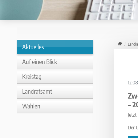
Home
Landkr
Aktuelles
Auf einen Blick
Kreistag
12.0
Landratsamt
Zwe
– 2
Wahlen
Jetzt
Der U