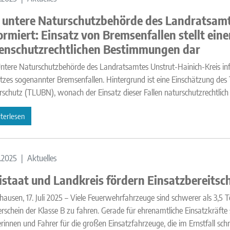
 untere Naturschutzbehörde des Landratsamt
ormiert: Einsatz von Bremsenfallen stellt ein
enschutzrechtlichen Bestimmungen dar
ntere Naturschutzbehörde des Landratsamtes Unstrut-Hainich-Kreis info
tzes sogenannter Bremsenfallen. Hintergrund ist eine Einschätzung d
schutz (TLUBN), wonach der Einsatz dieser Fallen naturschutzrechtlich u
terlesen
.2025
Aktuelles
istaat und Landkreis fördern Einsatzbereitsc
ausen, 17. Juli 2025 – Viele Feuerwehrfahrzeuge sind schwerer als 3,5
rschein der Klasse B zu fahren. Gerade für ehrenamtliche Einsatzkräfte st
rinnen und Fahrer für die großen Einsatzfahrzeuge, die im Ernstfall schn