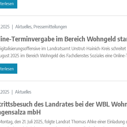
terlesen
7.2025
Aktuelles, Pressemitteilungen
ine-Terminvergabe im Bereich Wohngeld star
igitalisierungsoffensive im Landratsamt Unstrut-Hainich-Kreis schreit
ugust 2025 im Bereich Wohngeld des Fachdienstes Soziales eine Online
terlesen
.2025
Aktuelles
rittsbesuch des Landrates bei der WBL Woh
ngensalza mbH
ntag, den 21. Juli 2025, folgte Landrat Thomas Ahke einer Einladung d