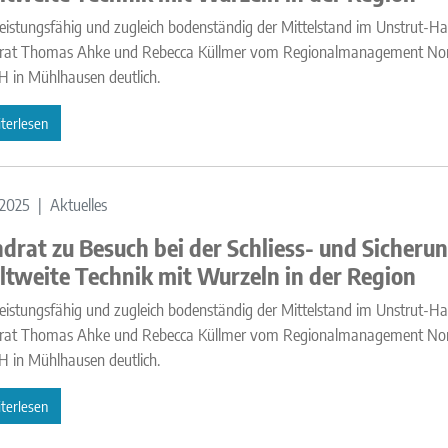
eistungsfähig und zugleich bodenständig der Mittelstand im Unstrut-H
rat Thomas Ahke und Rebecca Küllmer vom Regionalmanagement Nordth
 in Mühlhausen deutlich.
terlesen
.2025
Aktuelles
drat zu Besuch bei der Schliess- und Siche
tweite Technik mit Wurzeln in der Region
eistungsfähig und zugleich bodenständig der Mittelstand im Unstrut-H
rat Thomas Ahke und Rebecca Küllmer vom Regionalmanagement Nordth
 in Mühlhausen deutlich.
terlesen