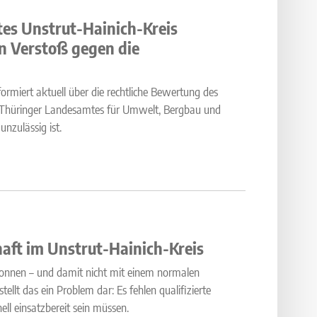
es Unstrut-Hainich-Kreis
en Verstoß gegen die
rmiert aktuell über die rechtliche Bewertung des
es Thüringer Landesamtes für Umwelt, Bergbau und
nzulässig ist.
haft im Unstrut-Hainich-Kreis
 Tonnen – und damit nicht mit einem normalen
ellt das ein Problem dar: Es fehlen qualifizierte
ell einsatzbereit sein müssen.