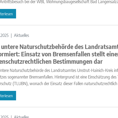
Antrittsbesuch bei der WBL Wohnungsbaugesellschaft Bad Langensal
terlesen
.2025
Aktuelles
 untere Naturschutzbehörde des Landratsamt
ormiert: Einsatz von Bremsenfallen stellt ein
enschutzrechtlichen Bestimmungen dar
ntere Naturschutzbehörde des Landratsamtes Unstrut-Hainich-Kreis info
tzes sogenannter Bremsenfallen. Hintergrund ist eine Einschätzung d
schutz (TLUBN), wonach der Einsatz dieser Fallen naturschutzrechtlich u
terlesen
.2025
Aktuelles