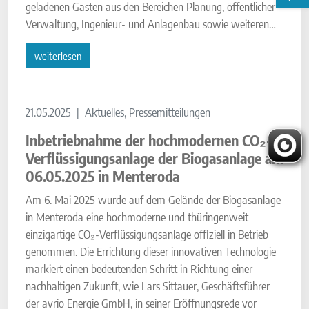
geladenen Gästen aus den Bereichen Planung, öffentlicher
Verwaltung, Ingenieur- und Anlagenbau sowie weiteren…
weiterlesen
21.05.2025
Aktuelles, Pressemitteilungen
Inbetriebnahme der hochmodernen CO₂-
Verflüssigungsanlage der Biogasanlage am
06.05.2025 in Menteroda
Am 6. Mai 2025 wurde auf dem Gelände der Biogasanlage
in Menteroda eine hochmoderne und thüringenweit
einzigartige CO₂-Verflüssigungsanlage offiziell in Betrieb
genommen. Die Errichtung dieser innovativen Technologie
markiert einen bedeutenden Schritt in Richtung einer
nachhaltigen Zukunft, wie Lars Sittauer, Geschäftsführer
der avrio Energie GmbH, in seiner Eröffnungsrede vor