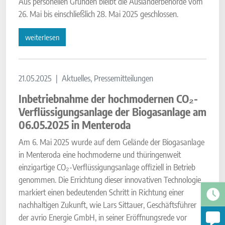
Aus personellen Gründen bleibt die Ausländerbehörde vom
26. Mai bis einschließlich 28. Mai 2025 geschlossen.
weiterlesen
21.05.2025
Aktuelles, Pressemitteilungen
Inbetriebnahme der hochmodernen CO₂-
Verflüssigungsanlage der Biogasanlage am
06.05.2025 in Menteroda
Am 6. Mai 2025 wurde auf dem Gelände der Biogasanlage
in Menteroda eine hochmoderne und thüringenweit
einzigartige CO₂-Verflüssigungsanlage offiziell in Betrieb
genommen. Die Errichtung dieser innovativen Technologie
markiert einen bedeutenden Schritt in Richtung einer
nachhaltigen Zukunft, wie Lars Sittauer, Geschäftsführer
der avrio Energie GmbH, in seiner Eröffnungsrede vor