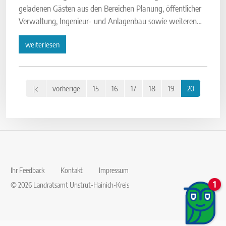
geladenen Gästen aus den Bereichen Planung, öffentlicher
Verwaltung, Ingenieur- und Anlagenbau sowie weiteren…
weiterlesen
vorherige
15
16
17
18
19
20
Ihr Feedback
Kontakt
Impressum
© 2026 Landratsamt Unstrut-Hainich-Kreis