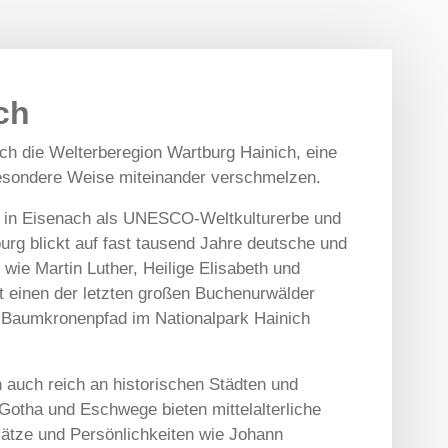
ch
ich die Welterberegion Wartburg Hainich, eine
 besondere Weise miteinander verschmelzen.
 in Eisenach als UNESCO-Weltkulturerbe und
rg blickt auf fast tausend Jahre deutsche und
wie Martin Luther, Heilige Elisabeth und
 einen der letzten großen Buchenurwälder
m Baumkronenpfad im Nationalpark Hainich
h auch reich an historischen Städten und
Gotha und Eschwege bieten mittelalterliche
lätze und Persönlichkeiten wie Johann