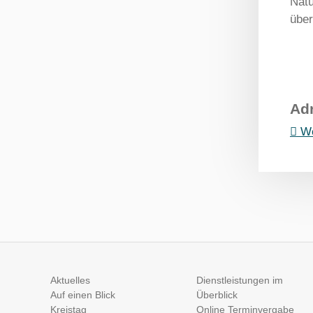
Natu
über
Ad
We
Aktuelles
Dienstleistungen im
Auf einen Blick
Überblick
Kreistag
Online Terminvergabe