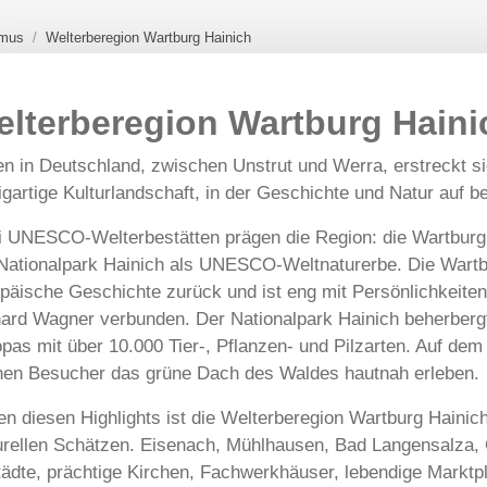
smus
Welterberegion Wartburg Hainich
lterberegion Wartburg Haini
en in Deutschland, zwischen Unstrut und Werra, erstreckt s
igartige Kulturlandschaft, in der Geschichte und Natur auf
 UNESCO-Welterbestätten prägen die Region: die Wartburg
Nationalpark Hainich als UNESCO-Weltnaturerbe. Die Wartbu
päische Geschichte zurück und ist eng mit Persönlichkeiten 
ard Wagner verbunden. Der Nationalpark Hainich beherbergt
pas mit über 10.000 Tier-, Pflanzen- und Pilzarten. Auf de
en Besucher das grüne Dach des Waldes hautnah erleben.
n diesen Highlights ist die Welterberegion Wartburg Hainic
urellen Schätzen. Eisenach, Mühlhausen, Bad Langensalza, 
tädte, prächtige Kirchen, Fachwerkhäuser, lebendige Marktp