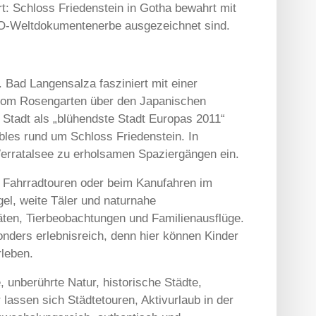
 Schloss Friedenstein in Gotha bewahrt mit
SCO-Weltdokumentenerbe ausgezeichnet sind.
 Bad Langensalza fasziniert mit einer
vom Rosengarten über den Japanischen
 Stadt als „blühendste Stadt Europas 2011“
les rund um Schloss Friedenstein. In
erratalsee zu erholsamen Spaziergängen ein.
, Fahrradtouren oder beim Kanufahren im
el, weite Täler und naturnahe
äten, Tierbeobachtungen und Familienausflüge.
ders erlebnisreich, denn hier können Kinder
leben.
unberührte Natur, historische Städte,
lassen sich Städtetouren, Aktivurlaub in der