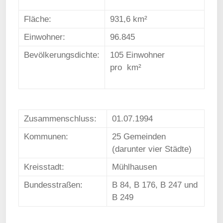
Fläche:
931,6 km²
Einwohner:
96.845
Bevölkerungsdichte:
105 Einwohner
pro km²
Zusammenschluss:
01.07.1994
Kommunen:
25 Gemeinden
(darunter vier Städte)
Kreisstadt:
Mühlhausen
Bundesstraßen:
B 84, B 176, B 247 und
B 249