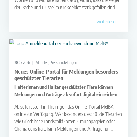
Wochen und Monate haben dazu geführt, dass die Pegel
der Bäche und Flüsse im Kreisgebiet stark gefallen sind.
weiterlesen
30.07.2026
Aktuelles, Pressemitteilungen
Neues Online-Portal für Meldungen besonders
geschützter Tierarten
Halterinnen und Halter geschützter Tiere können
Meldungen und Anträge ab sofort digital einreichen
Ab sofort steht in Thüringen das Online-Portal MelBA-
online zur Verfügung. Wer besonders geschützte Tierarten
wie Griechische Landschildkröten, Graupapageien oder
Chamäleons hält, kann Meldungen und Anträge nun
digital einreichen. Das Portal ist ein wichtiger Schritt zur