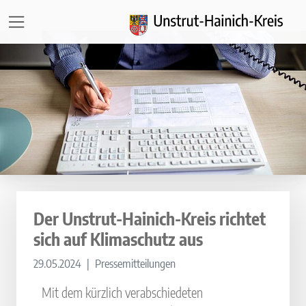
Direkt zur Hauptnavigation springen
Direkt zum Inhalt springen
Zur Unternavigation springen
Der Unstrut-Hainich-Kreis richtet
sich auf Klimaschutz aus
29.05.2024
Pressemitteilungen
Mit dem kürzlich verabschiedeten