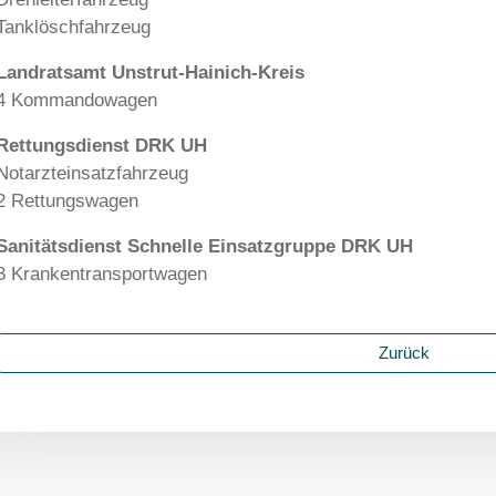
Tanklöschfahrzeug
Landratsamt Unstrut-Hainich-Kreis
4 Kommandowagen
Rettungsdienst DRK UH
Notarzteinsatzfahrzeug
2 Rettungswagen
Sanitätsdienst Schnelle Einsatzgruppe DRK UH
3 Krankentransportwagen
Zurück