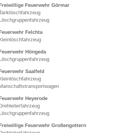
Freiwillige Feuerwehr Görmar
Tanklöschfahrzeug
Löschgruppenfahrzeug
Feuerwehr Felchta
Kleinlöschfahrzeug
Feuerwehr Höngeda
Löschgruppenfahrzeug
Feuerwehr Saalfeld
Kleinlöschfahrzeug
Manschaftstransportwagen
Feuerwehr Heyerode
Drehleiterfahrzeug
Löschgruppenfahrzeug
Freiwillige Feuerwehr Großengottern
Drehleiterfahrzeug