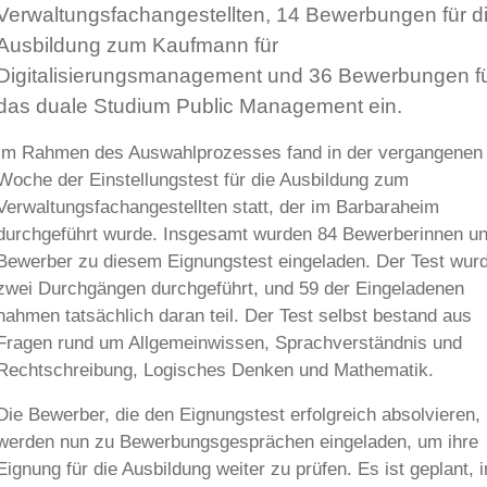
Verwaltungsfachangestellten, 14 Bewerbungen für d
Ausbildung zum Kaufmann für
Digitalisierungsmanagement und 36 Bewerbungen f
das duale Studium Public Management ein.
Im Rahmen des Auswahlprozesses fand in der vergangenen
Woche der Einstellungstest für die Ausbildung zum
Verwaltungsfachangestellten statt, der im Barbaraheim
durchgeführt wurde. Insgesamt wurden 84 Bewerberinnen u
Bewerber zu diesem Eignungstest eingeladen. Der Test wurd
zwei Durchgängen durchgeführt, und 59 der Eingeladenen
nahmen tatsächlich daran teil. Der Test selbst bestand aus
Fragen rund um Allgemeinwissen, Sprachverständnis und
Rechtschreibung, Logisches Denken und Mathematik.
Die Bewerber, die den Eignungstest erfolgreich absolvieren,
werden nun zu Bewerbungsgesprächen eingeladen, um ihre
Eignung für die Ausbildung weiter zu prüfen. Es ist geplant, i