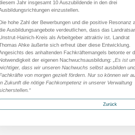
diesem Jahr insgesamt 10 Auszubildende in den drei
Ausbildungsrichtungen einzustellen.
Die hohe Zahl der Bewerbungen und die positive Resonanz 
die Ausbildungsangebote verdeutlichen, dass das Landratsa
Unstrut-Hainich-Kreis als Arbeitgeber attraktiv ist. Landrat
Thomas Ahke äußerte sich erfreut über diese Entwicklung.
Angesichts des anhaltenden Fachkräftemangels betonte er d
Notwendigkeit der eigenen Nachwuchsausbildung:
„Es ist u
wichtiger, dass wir unseren Nachwuchs selbst ausbilden und
Fachkräfte von morgen gezielt fördern. Nur so können wir a
in Zukunft die nötige Fachkompetenz in unserer Verwaltung
sicherstellen.“
Zurück