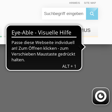
HINWEIS
SITE MAP
WIRTSCHAFT
TOURISMUS