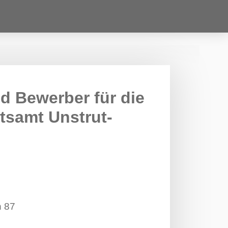
d Bewerber für die
tsamt Unstrut-
n 87