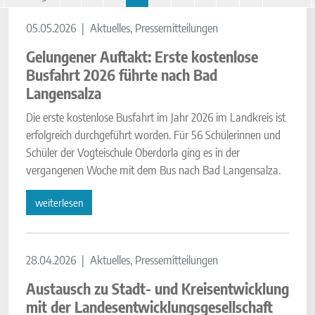
05.05.2026
Aktuelles, Pressemitteilungen
Gelungener Auftakt: Erste kostenlose
Busfahrt 2026 führte nach Bad
Langensalza
Die erste kostenlose Busfahrt im Jahr 2026 im Landkreis ist
erfolgreich durchgeführt worden. Für 56 Schülerinnen und
Schüler der Vogteischule Oberdorla ging es in der
vergangenen Woche mit dem Bus nach Bad Langensalza.
weiterlesen
28.04.2026
Aktuelles, Pressemitteilungen
Austausch zu Stadt- und Kreisentwicklung
mit der Landesentwicklungsgesellschaft