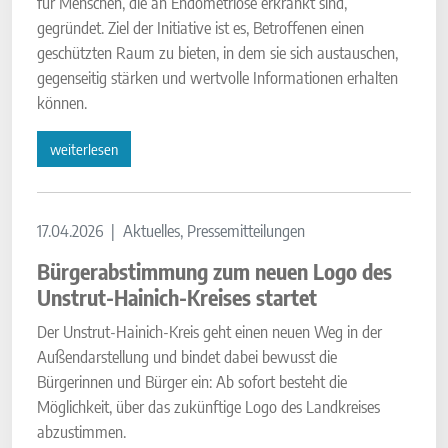
für Menschen, die an Endometriose erkrankt sind,
gegründet. Ziel der Initiative ist es, Betroffenen einen
geschützten Raum zu bieten, in dem sie sich austauschen,
gegenseitig stärken und wertvolle Informationen erhalten
können.
weiterlesen
17.04.2026
Aktuelles, Pressemitteilungen
Bürgerabstimmung zum neuen Logo des
Unstrut-Hainich-Kreises startet
Der Unstrut-Hainich-Kreis geht einen neuen Weg in der
Außendarstellung und bindet dabei bewusst die
Bürgerinnen und Bürger ein: Ab sofort besteht die
Möglichkeit, über das zukünftige Logo des Landkreises
abzustimmen.