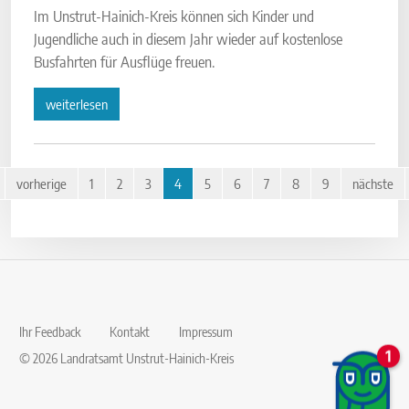
Im Unstrut-Hainich-Kreis können sich Kinder und
Jugendliche auch in diesem Jahr wieder auf kostenlose
Busfahrten für Ausflüge freuen.
weiterlesen
vorherige
1
2
3
4
5
6
7
8
9
nächste
Ihr Feedback
Kontakt
Impressum
© 2026 Landratsamt Unstrut-Hainich-Kreis