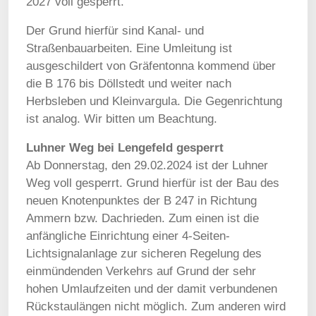
2027 voll gesperrt.
Der Grund hierfür sind Kanal- und
Straßenbauarbeiten. Eine Umleitung ist
ausgeschildert von Gräfentonna kommend über
die B 176 bis Döllstedt und weiter nach
Herbsleben und Kleinvargula. Die Gegenrichtung
ist analog. Wir bitten um Beachtung.
Luhner Weg bei Lengefeld gesperrt
Ab Donnerstag, den 29.02.2024 ist der Luhner
Weg voll gesperrt. Grund hierfür ist der Bau des
neuen Knotenpunktes der B 247 in Richtung
Ammern bzw. Dachrieden. Zum einen ist die
anfängliche Einrichtung einer 4-Seiten-
Lichtsignalanlage zur sicheren Regelung des
einmündenden Verkehrs auf Grund der sehr
hohen Umlaufzeiten und der damit verbundenen
Rückstaulängen nicht möglich. Zum anderen wird