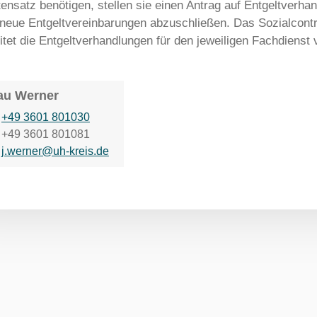
ensatz benötigen, stellen sie einen Antrag auf Entgeltverh
 neue Entgeltvereinbarungen abzuschließen. Das Sozialcontro
itet die Entgeltverhandlungen für den jeweiligen Fachdienst 
au Werner
+49 3601 801030
+49 3601 801081
j.werner@uh-kreis.de