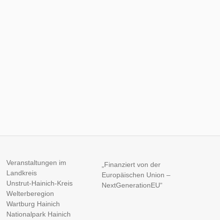
Veranstaltungen im
„Finanziert von der
Landkreis
Europäischen Union –
Unstrut-Hainich-Kreis
NextGenerationEU“
Welterberegion
Wartburg Hainich
Nationalpark Hainich