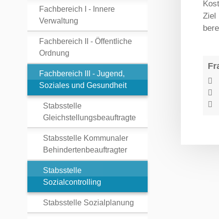
Kost
Fachbereich I - Innere
Ziel
Verwaltung
bere
Fachbereich II - Öffentliche
Ordnung
Fr
Fachbereich III - Jugend,
Soziales und Gesundheit
Stabsstelle
Gleichstellungsbeauftragte
Stabsstelle Kommunaler
Behindertenbeauftragter
Stabsstelle
Sozialcontrolling
Stabsstelle Sozialplanung