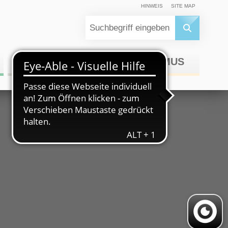
HINWEIS
SITE MAP
WIRTSCHAFT
TOURISMUS