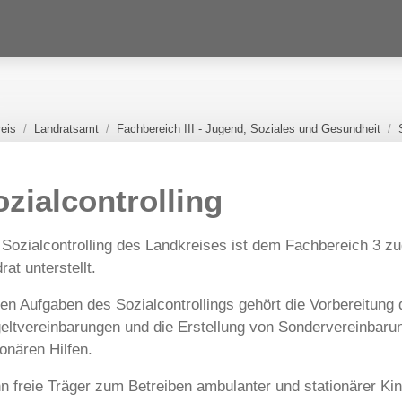
eis
Landratsamt
Fachbereich III - Jugend, Soziales und Gesundheit
ozialcontrolling
Sozialcontrolling des Landkreises ist dem Fachbereich 3 zu
rat unterstellt.
en Aufgaben des Sozialcontrollings gehört die Vorbereitung d
eltvereinbarungen und die Erstellung von Sondervereinbarun
ionären Hilfen.
 freie Träger zum Betreiben ambulanter und stationärer Kin