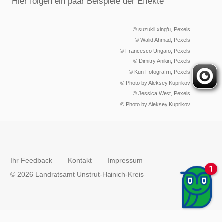
Hier folgen ein paar Beispiele der Effekte
© suzukii xingfu, Pexels
© Walid Ahmad, Pexels
© Francesco Ungaro, Pexels
© Dimitry Anikin, Pexels
© Kun Fotografim, Pexels
© Photo by Aleksey Kuprikov
© Jessica West, Pexels
© Photo by Aleksey Kuprikov
Ihr Feedback
Kontakt
Impressum
© 2026 Landratsamt Unstrut-Hainich-Kreis