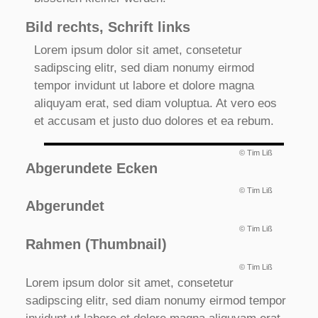
Bild rechts, Schrift links
Lorem ipsum dolor sit amet, consetetur
sadipscing elitr, sed diam nonumy eirmod
tempor invidunt ut labore et dolore magna
aliquyam erat, sed diam voluptua. At vero eos
et accusam et justo duo dolores et ea rebum.
© Tim Liß
Abgerundete Ecken
© Tim Liß
Abgerundet
© Tim Liß
Rahmen (Thumbnail)
© Tim Liß
Lorem ipsum dolor sit amet, consetetur
sadipscing elitr, sed diam nonumy eirmod tempor