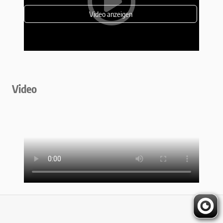
Video anzeigen
Video