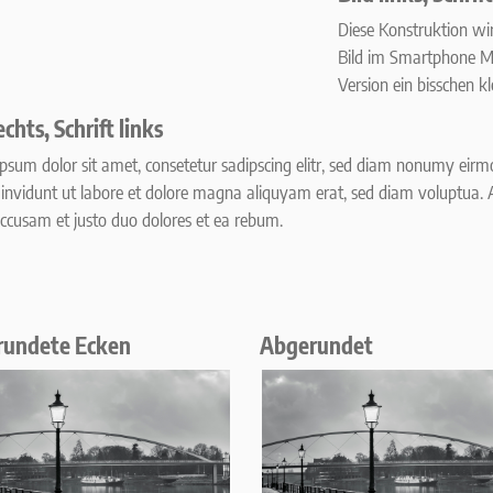
Diese Konstruktion wir
Bild im Smartphone M
Version ein bisschen k
echts, Schrift links
psum dolor sit amet, consetetur sadipscing elitr, sed diam nonumy eir
invidunt ut labore et dolore magna aliquyam erat, sed diam voluptua. 
accusam et justo duo dolores et ea rebum.
rundete Ecken
Abgerundet