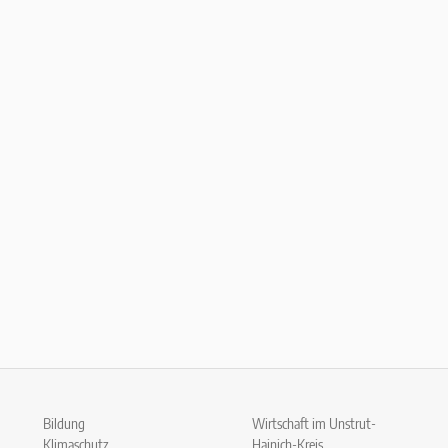
Bildung
Wirtschaft im Unstrut-
Klimaschutz
Hainich-Kreis