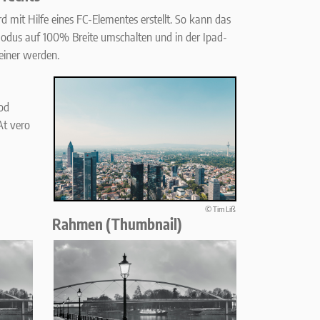
d mit Hilfe eines FC-Elementes erstellt. So kann das
odus auf 100% Breite umschalten und in der Ipad-
leiner werden.
mod
At vero
© Tim Liß
Rahmen (Thumbnail)