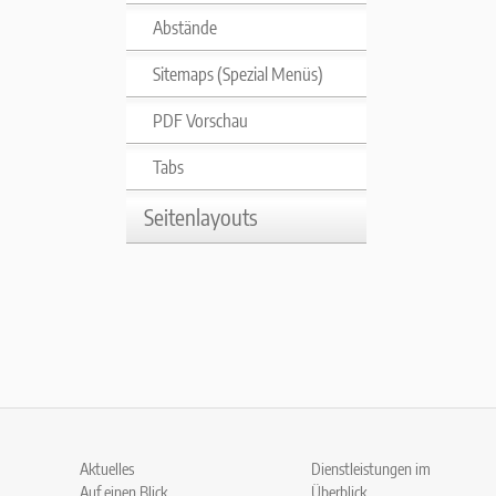
Abstände
Sitemaps (Spezial Menüs)
PDF Vorschau
Tabs
Seitenlayouts
Aktuelles
Dienstleistungen im
Auf einen Blick
Überblick