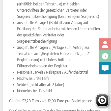
(erhältlich bei der Fahrschule) mit beiden
Unterschriften der gesetzlichen Vertreter oder
Sorgerechtsbescheinigung (bei alleinigem Sorgerecht)
ausgefüllte Anlage 1 (Beiblatt zum Antrag auf
Erteilung der Fahrerlaubnis) mit beiden Unterschriften
der gesetzlichen Vertreter oder
Sorgerechtsbescheinigung
ausgefüllte Anlagen 2 (Anlage zum Antrag zur
Teilnahme am „Begleiteten Fahren ab 17 Jahre“ –
Begleitperson) mit Unterschrift und
Führerscheinkopien der Begleiter
Personalausweis / Reisepass / Aufenthaltstitel
Nachweis Erste Hilfe
Sehtest (nicht älter als 2 Jahre)
biometrisches Passbild
Gebühr: 53,20 Euro zzgl. 12,00 Euro pro Begleitperson
Die Gebühr muss am Tag der Beantragung in bar oder per