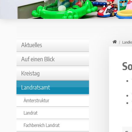
Home
Landkr
Aktuelles
Auf einen Blick
So
Kreistag
Landratsamt
Ämterstruktur
Landrat
Fachbereich Landrat