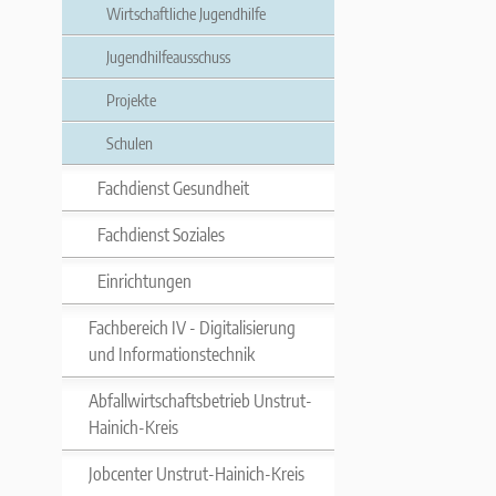
Wirtschaftliche Jugendhilfe
Jugendhilfeausschuss
Projekte
Schulen
Fachdienst Gesundheit
Fachdienst Soziales
Einrichtungen
Fachbereich IV - Digitalisierung
und Informationstechnik
Abfallwirtschaftsbetrieb Unstrut-
Hainich-Kreis
Jobcenter Unstrut-Hainich-Kreis