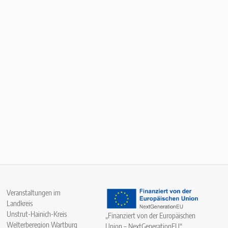
Veranstaltungen im
Landkreis
Unstrut-Hainich-Kreis
„Finanziert von der Europäischen
Welterberegion Wartburg
Union – NextGenerationEU“