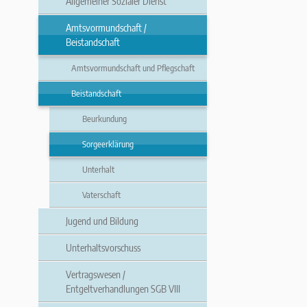
Allgemeiner Sozialer Dienst
Amtsvormundschaft /
Beistandschaft
Amtsvormundschaft und Pflegschaft
Beistandschaft
Beurkundung
Sorgeerklärung
Unterhalt
Vaterschaft
Jugend und Bildung
Unterhaltsvorschuss
Vertragswesen /
Entgeltverhandlungen SGB VIII