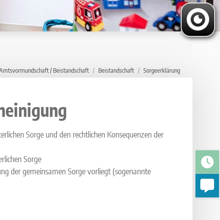
Amtsvormundschaft / Beistandschaft
Beistandschaft
Sorgeerklärung
heinigung
erlichen Sorge und den rechtlichen Konsequenzen der
rlichen Sorge
bung der gemeinsamen Sorge vorliegt (sogenannte