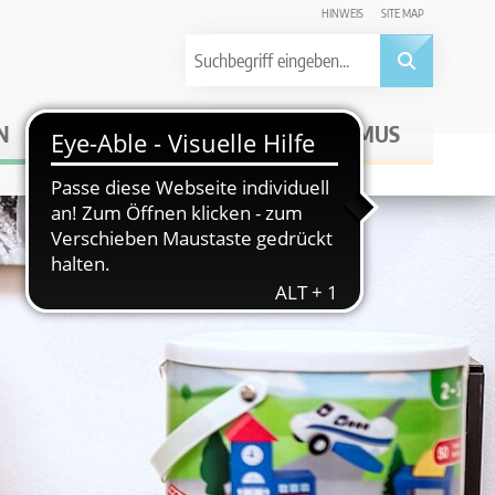
HINWEIS
SITE MAP
N
WIRTSCHAFT
TOURISMUS