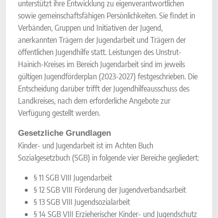
unterstützt ihre Entwicklung zu eigenverantwortlichen
sowie gemeinschaftsfähigen Persönlichkeiten. Sie findet in
Verbänden, Gruppen und Initiativen der Jugend,
anerkannten Trägern der Jugendarbeit und Trägern der
öffentlichen Jugendhilfe statt. Leistungen des Unstrut-
Hainich-Kreises im Bereich Jugendarbeit sind im jeweils
gültigen Jugendförderplan (2023-2027) festgeschrieben. Die
Entscheidung darüber trifft der Jugendhilfeausschuss des
Landkreises, nach dem erforderliche Angebote zur
Verfügung gestellt werden.
Gesetzliche Grundlagen
Kinder- und Jugendarbeit ist im Achten Buch
Sozialgesetzbuch (SGB) in folgende vier Bereiche gegliedert:
§ 11 SGB VIII Jugendarbeit
§ 12 SGB VIII Förderung der Jugendverbandsarbeit
§ 13 SGB VIII Jugendsozialarbeit
§ 14 SGB VIII Erzieherischer Kinder- und Jugendschutz